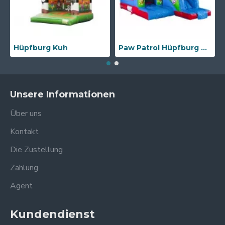
Hüpfburg Kuh
Paw Patrol Hüpfburg Mit Rutsche
Unsere Informationen
Über uns
Kontakt
Die Zustellung
Zahlung
Agent
Kundendienst