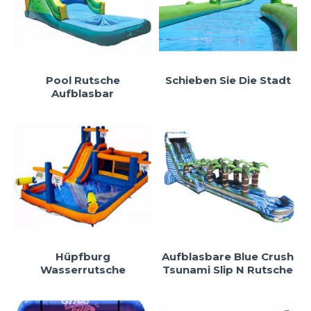
Pool Rutsche
Schieben Sie Die Stadt
Aufblasbar
Hüpfburg
Aufblasbare Blue Crush
Wasserrutsche
Tsunami Slip N Rutsche