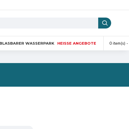
0 item(s) -
BLASBARER WASSERPARK
HEISSE ANGEBOTE