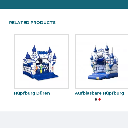
RELATED PRODUCTS
Hüpfburg Düren
Aufblasbare Hüpfburg
Paw Patrol Springburg
Hüpfburg Kuh