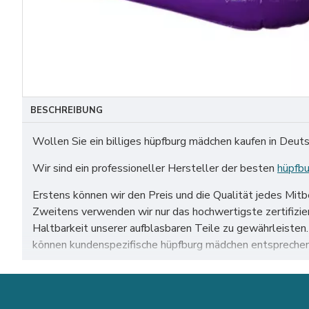
BESCHREIBUNG
Wollen Sie ein billiges hüpfburg mädchen kaufen in Deut
Wir sind ein professioneller Hersteller der besten
hüpfbu
Erstens können wir den Preis und die Qualität jedes Mit
Zweitens verwenden wir nur das hochwertigste zertifiz
Haltbarkeit unserer aufblasbaren Teile zu gewährleiste
können kundenspezifische hüpfburg mädchen entsprechen
Unser hüpfburg mädchen zum Verkauf auf der ganzen Welt,
usw.