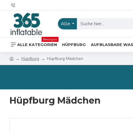
Alle
Besorgen
ALLE KATEGORIEN
HÜPFBURG
AUFBLASBARE WA
Hüpfburg
Hüpfburg Mädchen
Hüpfburg Mädchen