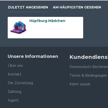
ZULETZT ANGESEHEN
AM HÄUFIGSTEN GESEHEN
Hüpfburg Mädchen
Unsere Informationen
Kundendiens
Über uns
Datenschutz-Bestimm
Kontakt
Terms & Bedingungen
Die Zustellung
Kehrt zurück
Zahlung
Agent