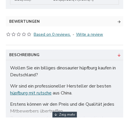
BEWERTUNGEN
Based on 0 reviews.
-
Write a review
BESCHREIBUNG
Wollen Sie ein billiges dinosaurier hüpfburg kaufen in
Deutschland?
Wir sind ein professioneller Hersteller der besten
hüpfburg mit rutsche
aus China.
Erstens können wir den Preis und die Qualität jedes
Mitbewerbers übertreffen.
Zweitens verwenden wir nur das hochwertigste
zertifizierte 650 g/m² PVC-Gewebe und doppelt