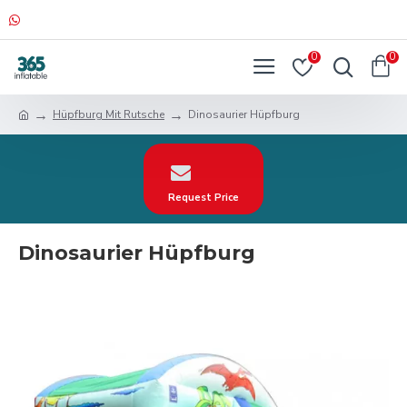
0
0
Hüpfburg Mit Rutsche
Dinosaurier Hüpfburg
Request Price
Dinosaurier Hüpfburg