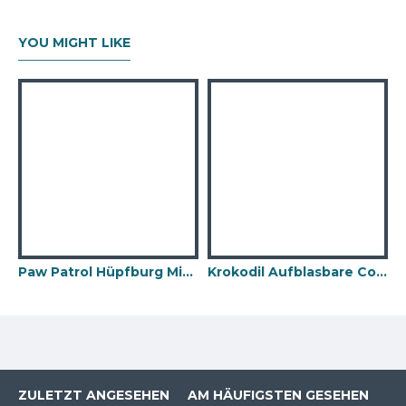
YOU MIGHT LIKE
Paw Patrol Hüpfburg Mit Rutsche
Krokodil Aufblasbare Combo
ZULETZT ANGESEHEN
AM HÄUFIGSTEN GESEHEN