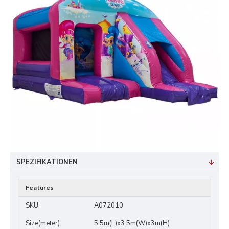
SPEZIFIKATIONEN
Features
SKU:
A072010
Size(meter):
5.5m(L)x3.5m(W)x3m(H)