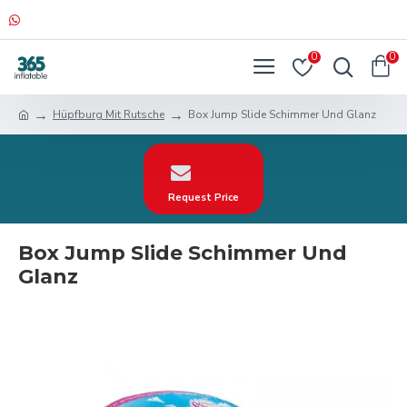
0
0
Hüpfburg Mit Rutsche
Box Jump Slide Schimmer Und Glanz
Request Price
Box Jump Slide Schimmer Und
Glanz