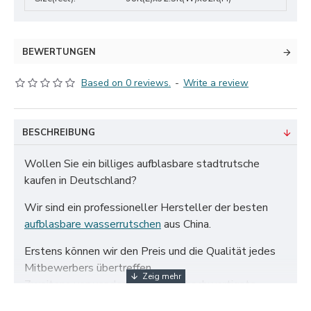
BEWERTUNGEN
Based on 0 reviews.
-
Write a review
BESCHREIBUNG
Wollen Sie ein billiges aufblasbare stadtrutsche
kaufen in Deutschland?
Wir sind ein professioneller Hersteller der besten
aufblasbare wasserrutschen
aus China.
Erstens können wir den Preis und die Qualität jedes
Mitbewerbers übertreffen.
Zweitens verwenden wir nur das hochwertigste
zertifizierte 650 g/m² PVC-Gewebe und doppelt