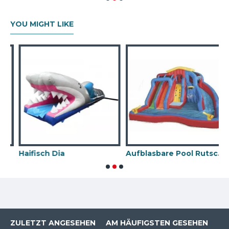
YOU MIGHT LIKE
Haifisch Dia
Aufblasbare Pool Rutsche
P
ZULETZT ANGESEHEN
AM HÄUFIGSTEN GESEHEN