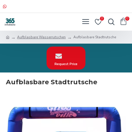
0
0
Aufblasbare Wasserrutschen
Aufblasbare Stadtrutsche
Request Price
Aufblasbare Stadtrutsche