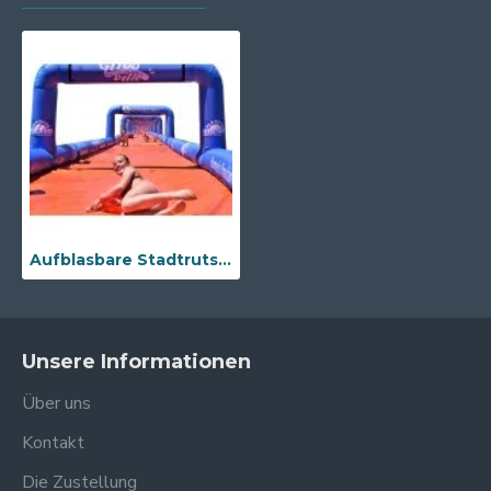
Aufblasbare Stadtrutsche
Unsere Informationen
Über uns
Kontakt
Die Zustellung