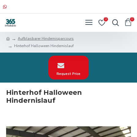
0
0
Aufblasbarer Hindernisparcours
Hinterhof Halloween Hindernislauf
Request Price
Hinterhof Halloween
Hindernislauf