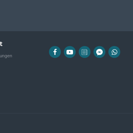
t
ungen