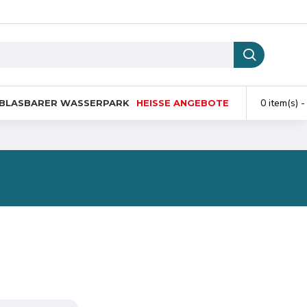
0 item(s) -
BLASBARER WASSERPARK
HEISSE ANGEBOTE