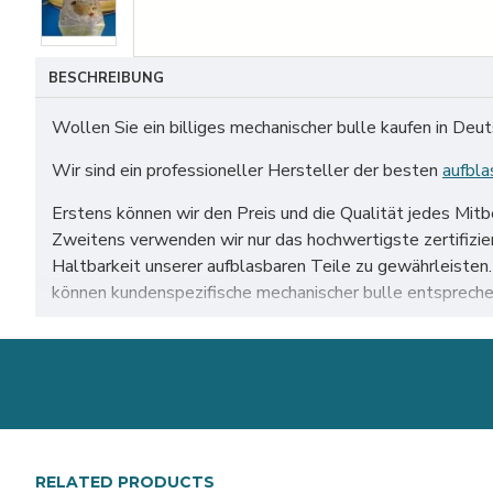
BESCHREIBUNG
Wollen Sie ein billiges mechanischer bulle kaufen in Deu
Wir sind ein professioneller Hersteller der besten
aufbla
Erstens können wir den Preis und die Qualität jedes Mit
Zweitens verwenden wir nur das hochwertigste zertifiz
Haltbarkeit unserer aufblasbaren Teile zu gewährleiste
können kundenspezifische mechanischer bulle entspreche
Unser mechanischer bulle zum Verkauf auf der ganzen Wel
usw.
RELATED PRODUCTS