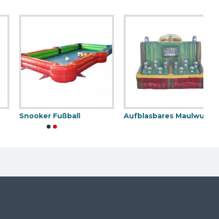
Snooker Fußball
Aufblasbares Maulwurf Spiel