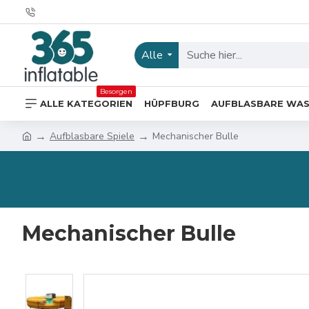
Alle
Besorgen
ALLE KATEGORIEN
HÜPFBURG
AUFBLASBARE WA
Aufblasbare Spiele
Mechanischer Bulle
Mechanischer Bulle