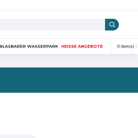
0 item(s) -
BLASBARER WASSERPARK
HEISSE ANGEBOTE