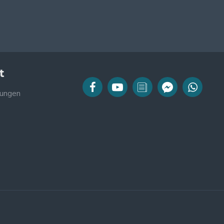
t
ungen