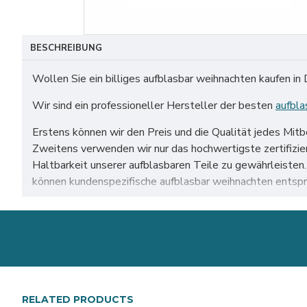
BESCHREIBUNG
Wollen Sie ein billiges aufblasbar weihnachten kaufen in
Wir sind ein professioneller Hersteller der besten
aufbla
Erstens können wir den Preis und die Qualität jedes Mit
Zweitens verwenden wir nur das hochwertigste zertifiz
Haltbarkeit unserer aufblasbaren Teile zu gewährleiste
können kundenspezifische aufblasbar weihnachten entspr
Unser aufblasbar weihnachten zum Verkauf auf der ganzen
leipzig usw.
RELATED PRODUCTS