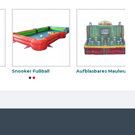
Snooker Fußball
Aufblasbares Maulwurf Spiel