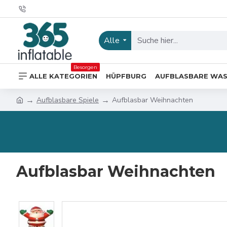
Alle
Besorgen
ALLE KATEGORIEN
HÜPFBURG
AUFBLASBARE WA
Aufblasbare Spiele
Aufblasbar Weihnachten
Aufblasbar Weihnachten