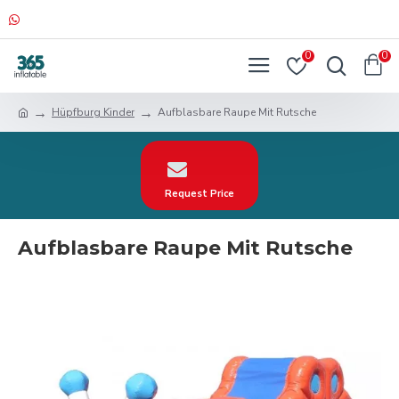
0
0
Hüpfburg Kinder
Aufblasbare Raupe Mit Rutsche
Request Price
Aufblasbare Raupe Mit Rutsche