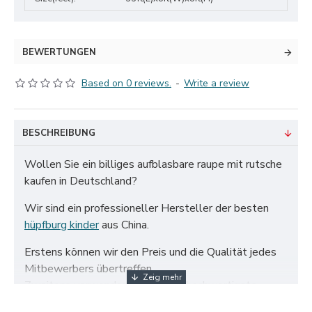
BEWERTUNGEN
Based on 0 reviews.
-
Write a review
BESCHREIBUNG
Wollen Sie ein billiges aufblasbare raupe mit rutsche
kaufen in Deutschland?
Wir sind ein professioneller Hersteller der besten
hüpfburg kinder
aus China.
Erstens können wir den Preis und die Qualität jedes
Mitbewerbers übertreffen.
Zweitens verwenden wir nur das hochwertigste
zertifizierte 650 g/m² PVC-Gewebe und doppelt