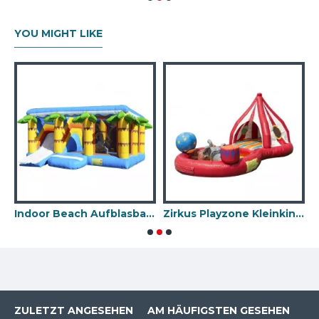
YOU MIGHT LIKE
Indoor Beach Aufblasbare Fun City
Zirkus Playzone Kleinkind Hüpfburg
ZULETZT ANGESEHEN
AM HÄUFIGSTEN GESEHEN