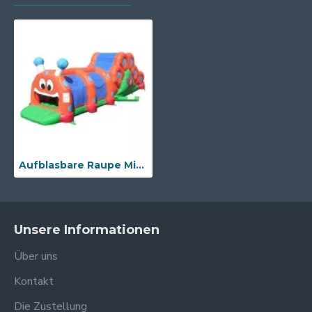
Aufblasbare Raupe Mit Rutsche
Unsere Informationen
Über uns
Kontakt
Die Zustellung