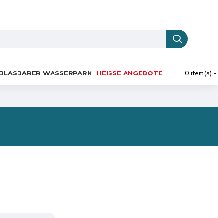
0 item(s) -
BLASBARER WASSERPARK
HEISSE ANGEBOTE