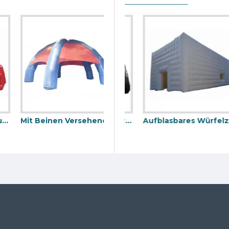
Mit Beinen Versehenes Spinnenzelt
Aufblasbares Spinnenzelt Mit 6 Beinen
Aufblasbares Würfelzelt