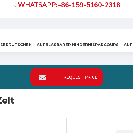
WHATSAPP:+86-159-5160-2318
SSERRUTSCHEN
AUFBLASBARER HINDERNISPARCOURS
AUF
REQUEST PRICE
elt