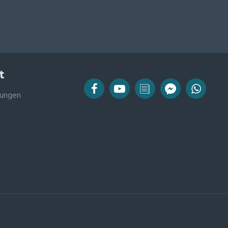
t
ungen