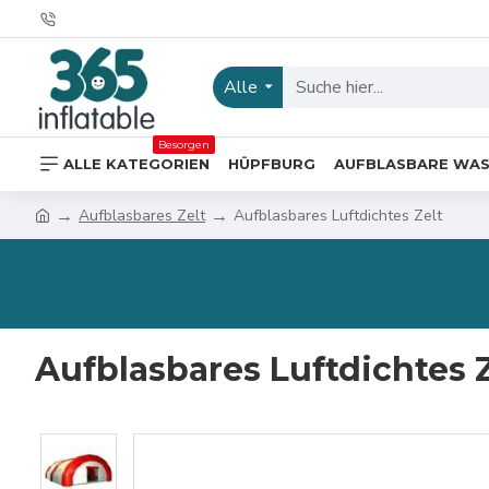
Alle
Besorgen
ALLE KATEGORIEN
HÜPFBURG
AUFBLASBARE WA
Aufblasbares Zelt
Aufblasbares Luftdichtes Zelt
Aufblasbares Luftdichtes Z