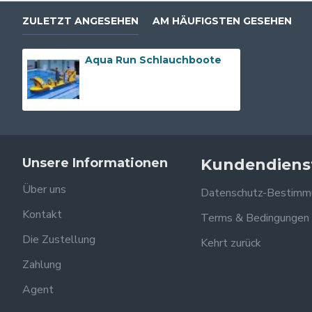
ZULETZT ANGESEHEN
AM HÄUFIGSTEN GESEHEN
Aqua Run Schlauchboote
Unsere Informationen
Kundendiens
Über uns
Datenschutz-Bestimm
Kontakt
Terms & Bedingungen
Die Zustellung
Kehrt zurück
Zahlung
Agent