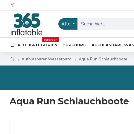
Alle
Besorgen
ALLE KATEGORIEN
HÜPFBURG
AUFBLASBARE WA
Aufblasbarer Wasserpark
Aqua Run Schlauchboote
Aqua Run Schlauchboote