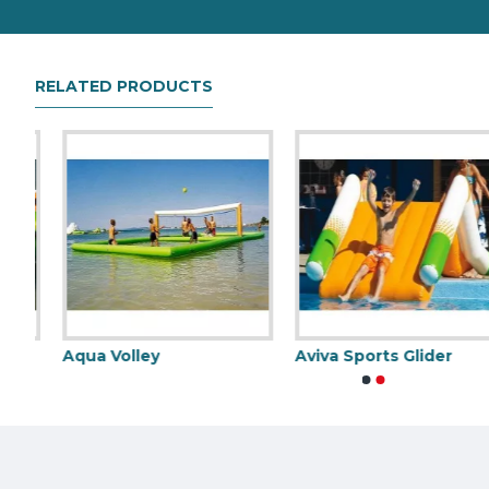
RELATED PRODUCTS
Aqua Volley
Aviva Sports Glider
Wibit Eisberg
Wibit Wasserpark