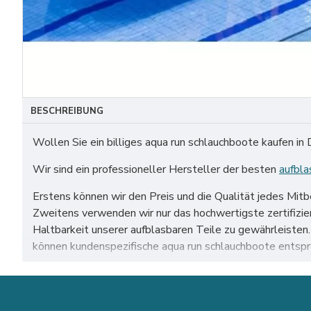
BESCHREIBUNG
Wollen Sie ein billiges aqua run schlauchboote kaufen in
Wir sind ein professioneller Hersteller der besten
aufbla
Erstens können wir den Preis und die Qualität jedes Mit
Zweitens verwenden wir nur das hochwertigste zertifiz
Haltbarkeit unserer aufblasbaren Teile zu gewährleiste
können kundenspezifische aqua run schlauchboote entspr
Unser aqua run schlauchboote zum Verkauf auf der ganzen
leipzig usw.