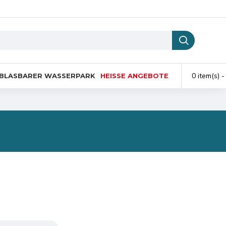
0 item(s) -
BLASBARER WASSERPARK
HEISSE ANGEBOTE