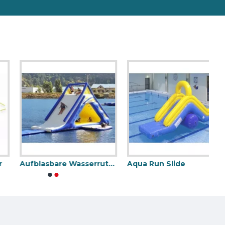
Aufblasbare Wasserrutsche Für See
Aqua Run Slide