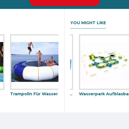
YOU MIGHT LIKE
Trampolin Für Wasser
Größter Aufblasbarer Pool
Wasserpark Aufblasbar