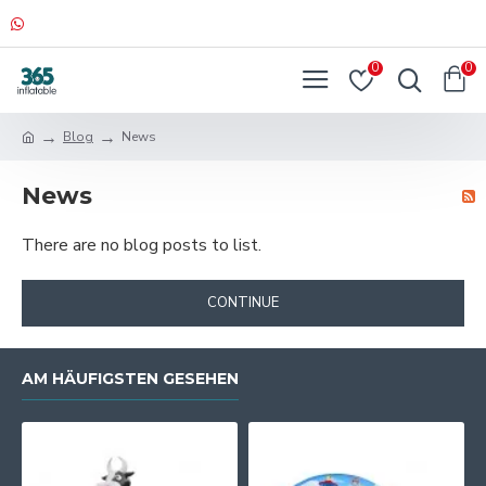
0
0
Blog
News
News
There are no blog posts to list.
CONTINUE
AM HÄUFIGSTEN GESEHEN