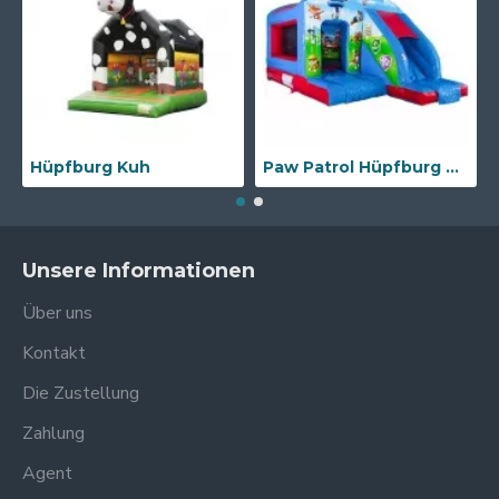
Hüpfburg Kuh
Paw Patrol Hüpfburg Mit Rutsche
Unsere Informationen
Über uns
Kontakt
Die Zustellung
Zahlung
Agent