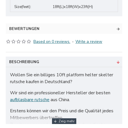
Size(feet):
18ft(L)x18ft(W)x23ft(H)
BEWERTUNGEN
Based on 0 reviews.
-
Write a review
BESCHREIBUNG
Wollen Sie ein billiges 10ft platform helter skelter
rutsche kaufen in Deutschland?
Wir sind ein professioneller Hersteller der besten
aufblasbare rutsche
aus China.
Erstens können wir den Preis und die Qualität jedes
Mitbewerbers übertreffen.
Zweitens verwenden wir nur das hochwertigste