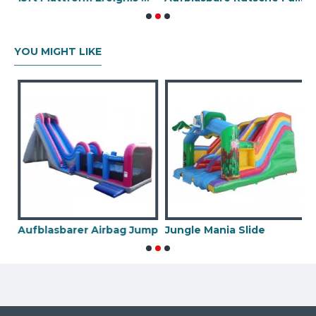
YOU MIGHT LIKE
asbare Rutsche
Aufblasbarer Airbag Jump
Jungle Mania Slide