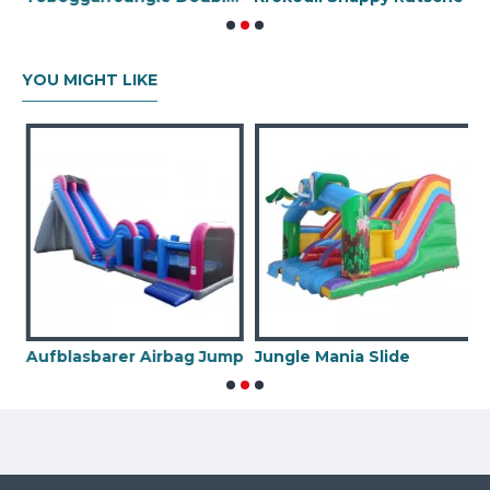
YOU MIGHT LIKE
asbare Rutsche
Aufblasbarer Airbag Jump
Jungle Mania Slide