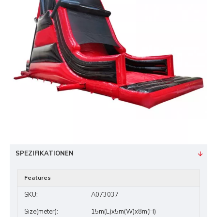
SPEZIFIKATIONEN
Features
SKU:
A073037
Size(meter):
15m(L)x5m(W)x8m(H)