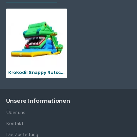
Krokodil Snappy Rutsche
Unsere Informationen
Über uns
Kontakt
Die Zustellung