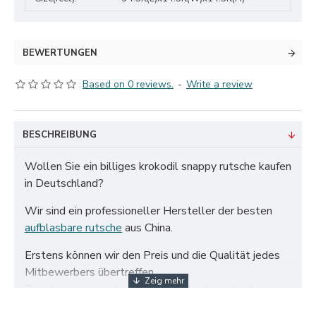
BEWERTUNGEN
Based on 0 reviews.
-
Write a review
BESCHREIBUNG
Wollen Sie ein billiges krokodil snappy rutsche kaufen
in Deutschland?
Wir sind ein professioneller Hersteller der besten
aufblasbare rutsche
aus China.
Erstens können wir den Preis und die Qualität jedes
Mitbewerbers übertreffen.
Zweitens verwenden wir nur das hochwertigste
zertifizierte 650 g/m² PVC-Gewebe und doppelt