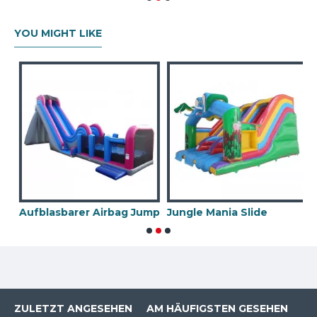
YOU MIGHT LIKE
asbare Rutsche
Aufblasbarer Airbag Jump
Jungle Mania Slide
ZULETZT ANGESEHEN
AM HÄUFIGSTEN GESEHEN