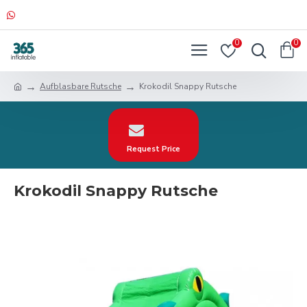
0
0
Aufblasbare Rutsche
Krokodil Snappy Rutsche
Request Price
Krokodil Snappy Rutsche