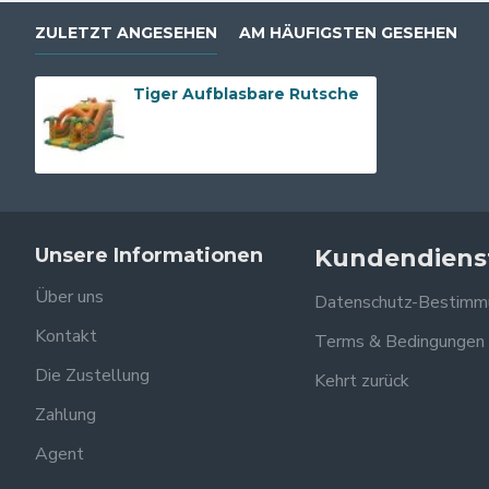
ZULETZT ANGESEHEN
AM HÄUFIGSTEN GESEHEN
Tiger Aufblasbare Rutsche
Unsere Informationen
Kundendiens
Über uns
Datenschutz-Bestimm
Kontakt
Terms & Bedingungen
Die Zustellung
Kehrt zurück
Zahlung
Agent