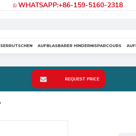
WHATSAPP:+86-159-5160-2318
SSERRUTSCHEN
AUFBLASBARER HINDERNISPARCOURS
AUF
REQUEST PRICE
e