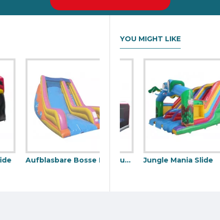
YOU MIGHT LIKE
Aufblasbare Bosse Rutsche
bare Rutsche
Aufblasbarer Airbag Jump
Jungle Mania Slide