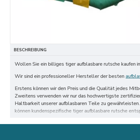
BESCHREIBUNG
Wollen Sie ein billiges tiger aufblasbare rutsche kaufen 
Wir sind ein professioneller Hersteller der besten
aufbla
Erstens können wir den Preis und die Qualität jedes Mit
Zweitens verwenden wir nur das hochwertigste zertifiz
Haltbarkeit unserer aufblasbaren Teile zu gewährleiste
können kundenspezifische tiger aufblasbare rutsche ent
Unser tiger aufblasbare rutsche zum Verkauf auf der gan
leipzig usw.