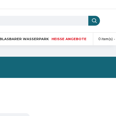
0 item(s) -
BLASBARER WASSERPARK
HEISSE ANGEBOTE