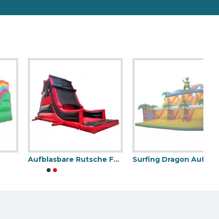
Aufblasbare Rutsche Für Erwachsene
Surfing Dragon Aufblasbare Rutsche