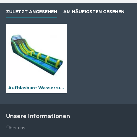
ZULETZT ANGESEHEN
AM HÄUFIGSTEN GESEHEN
Aufblasbare Wasserrutschen Für Kinder Und Erwachsene
Unsere Informationen
Über uns