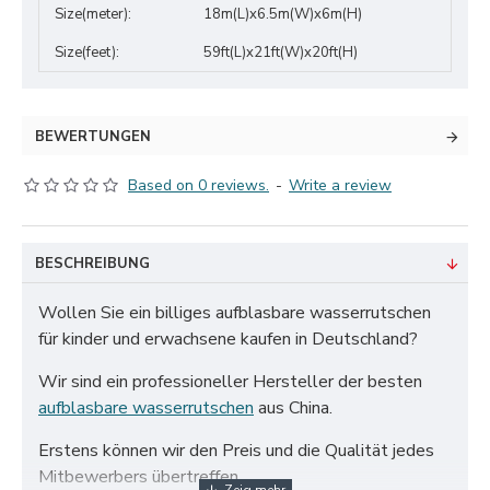
Size(meter):
18m(L)x6.5m(W)x6m(H)
Size(feet):
59ft(L)x21ft(W)x20ft(H)
BEWERTUNGEN
Based on 0 reviews.
-
Write a review
BESCHREIBUNG
Wollen Sie ein billiges aufblasbare wasserrutschen
für kinder und erwachsene kaufen in Deutschland?
Wir sind ein professioneller Hersteller der besten
aufblasbare wasserrutschen
aus China.
Erstens können wir den Preis und die Qualität jedes
Mitbewerbers übertreffen.