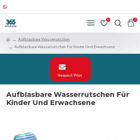
0
0
Aufblasbare Wasserrutschen
Aufblasbare Wasserrutschen Für Kinder Und Erwachsene
Request Price
Aufblasbare Wasserrutschen Für
Kinder Und Erwachsene