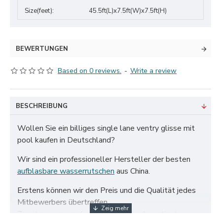
Size(feet):
45.5ft(L)x7.5ft(W)x7.5ft(H)
BEWERTUNGEN
Based on 0 reviews.
-
Write a review
BESCHREIBUNG
Wollen Sie ein billiges single lane ventry glisse mit
pool kaufen in Deutschland?
Wir sind ein professioneller Hersteller der besten
aufblasbare wasserrutschen
aus China.
Erstens können wir den Preis und die Qualität jedes
Mitbewerbers übertreffen.
Zweitens verwenden wir nur das hochwertigste