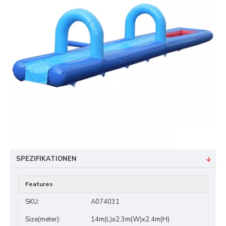
SPEZIFIKATIONEN
Features
SKU:
A074031
Size(meter):
14m(L)x2.3m(W)x2.4m(H)