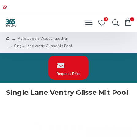
0
0
Aufblasbare Wasserrutschen
Single Lane Ventry Glisse Mit Pool
Request Price
Single Lane Ventry Glisse Mit Pool