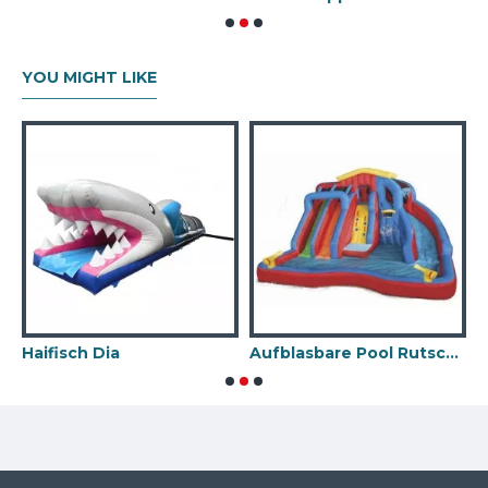
YOU MIGHT LIKE
Haifisch Dia
Aufblasbare Pool Rutsche
P