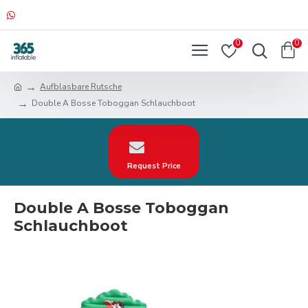
0
0
Aufblasbare Rutsche
Double A Bosse Toboggan Schlauchboot
Request Price
Double A Bosse Toboggan
Schlauchboot