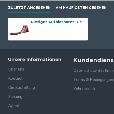
ZULETZT ANGESEHEN
AM HÄUFIGSTEN GESEHEN
Riesiges Aufblasbares Dia
Unsere Informationen
Kundendiens
Über uns
Datenschutz-Bestimm
Kontakt
Terms & Bedingungen
Die Zustellung
Kehrt zurück
Zahlung
Agent