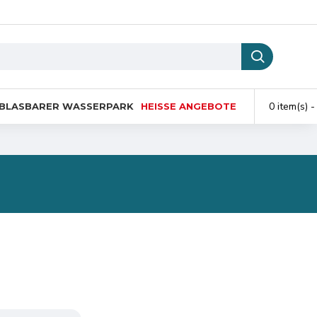
0 item(s) -
BLASBARER WASSERPARK
HEISSE ANGEBOTE