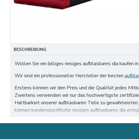
BESCHREIBUNG
Wollen Sie ein billiges riesiges aufblasbares dia kaufen 
Wir sind ein professioneller Hersteller der besten
aufbla
Erstens können wir den Preis und die Qualität jedes Mit
Zweitens verwenden wir nur das hochwertigste zertifiz
Haltbarkeit unserer aufblasbaren Teile zu gewährleiste
können kundenspezifische riesiges aufblasbares dia ents
Unser riesiges aufblasbares dia zum Verkauf auf der ganz
leipzig usw.