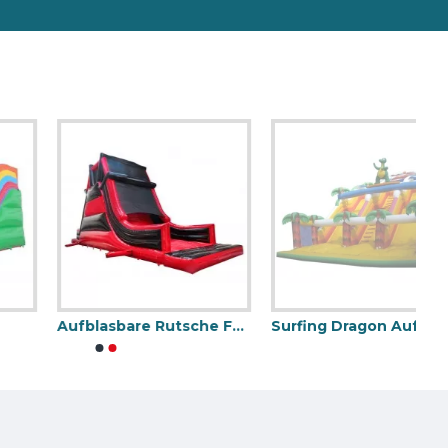
Aufblasbare Rutsche Für Erwachsene
Surfing Dragon Aufblasbare Rutsche