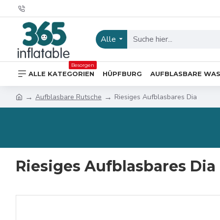
Alle
Besorgen
ALLE KATEGORIEN
HÜPFBURG
AUFBLASBARE WA
Aufblasbare Rutsche
Riesiges Aufblasbares Dia
Riesiges Aufblasbares Dia