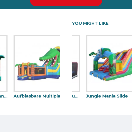
YOU MIGHT LIKE
Aufblasbare Multiplay Krokodilrutsche
bare Rutsche
Aufblasbarer Airbag Jump
Jungle Mania Slide