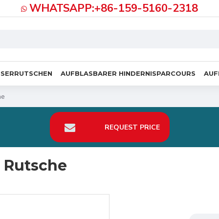
WHATSAPP:+86-159-5160-2318
SSERRUTSCHEN
AUFBLASBARER HINDERNISPARCOURS
AUF
he
REQUEST PRICE
e Rutsche