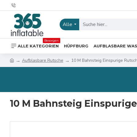
Alle
Besorgen
ALLE KATEGORIEN
HÜPFBURG
AUFBLASBARE WA
Aufblasbare Rutsche
10 M Bahnsteig Einspurige Rutsc
10 M Bahnsteig Einspurig