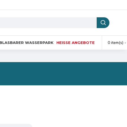
0 item(s) -
BLASBARER WASSERPARK
HEISSE ANGEBOTE