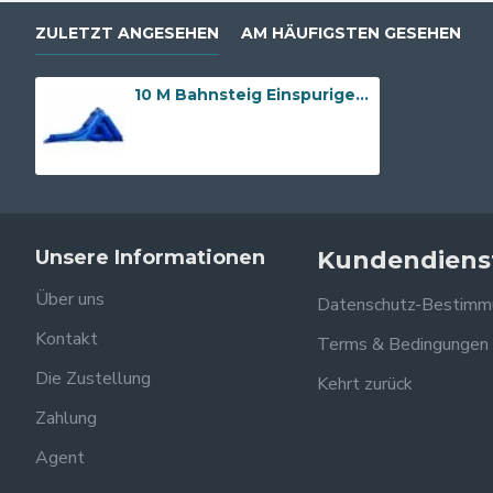
ZULETZT ANGESEHEN
AM HÄUFIGSTEN GESEHEN
10 M Bahnsteig Einspurige Rutsche
Unsere Informationen
Kundendiens
Über uns
Datenschutz-Bestimm
Kontakt
Terms & Bedingungen
Die Zustellung
Kehrt zurück
Zahlung
Agent