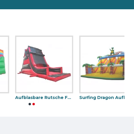
Aufblasbare Rutsche Für Erwachsene
Surfing Dragon Aufblasbare Rutsche